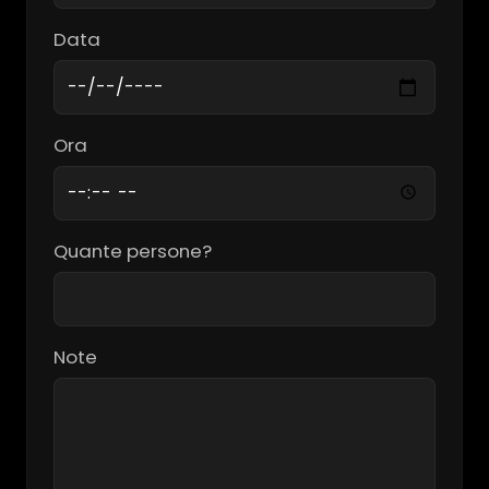
Data
Ora
Quante persone?
Note